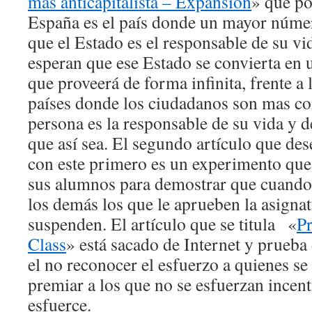
más anticapitalista – Expansión
» que po
España es el país donde un mayor núme
que el Estado es el responsable de su vi
esperan que ese Estado se convierta en 
que proveerá de forma infinita, frente a
países donde los ciudadanos son mas co
persona es la responsable de su vida y 
que así sea. El segundo artículo que des
con este primero es un experimento que
sus alumnos para demostrar que cuando
los demás los que le aprueben la asignatu
suspenden. El artículo que se titula «
Pr
Class
» está sacado de Internet y prueb
el no reconocer el esfuerzo a quienes se
premiar a los que no se esfuerzan incent
esfuerce.